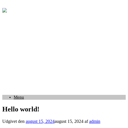
Gå
til
indhold
Menu
Hello world!
Udgivet den
august 15, 2024
august 15, 2024
af
admin