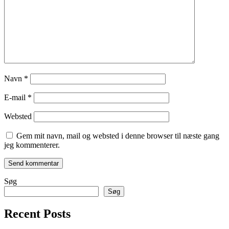
Navn
*
E-mail
*
Websted
Gem mit navn, mail og websted i denne browser til næste gang
jeg kommenterer.
Søg
Søg
Recent Posts